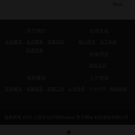
More
关于我们
企业文化
企业概况
企业荣誉
发展历程
核心理念
员工风采
经营资质
环保理念
信息公示
党群建设
人力资源
党群概况
党建风采
群团工作
人才培养
社会招聘
校园招聘
版权所有 2022 江苏开云(中国)Kaiyun·官方网站-科技股份有限公司
有限公司 苏ICP备14028434号-1
公安备案号：