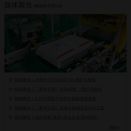
媒体聚焦
MEDIA FOCUS
媒体聚焦｜央视关注开云石化“AI+黑灯实验室
媒体聚焦丨《新华日报》头版报道，“黑灯实验室
媒体聚焦 | 人民日报客户端等权威媒体报道盛
媒体聚焦丨《新华日报》头版头条报道开云化工新
媒体聚焦丨国内首家“政府+龙头企业”新材料中
More