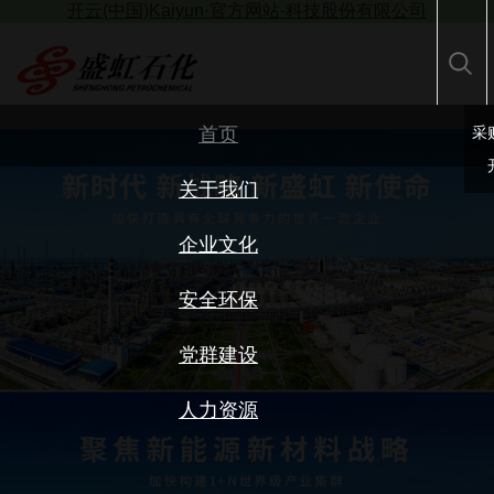
开云(中国)Kaiyun·官方网站-科技股份有限公司
首页
采
关于我们
企业文化
安全环保
党群建设
人力资源