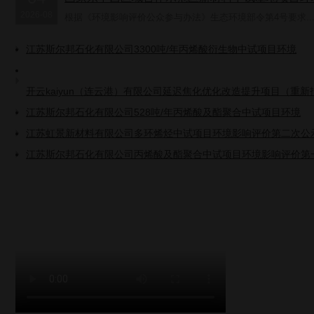
2026-08
根据《环境影响评价公众参与办法》生态环境部令第4号要求......
江苏斯尔邦石化有限公司3300吨/年丙烯酸衍生物中试项目环境
开云kaiyun（连云港）有限公司延迟焦化优化改造提升项目（重新
江苏斯尔邦石化有限公司528吨/年丙烯酸及酯聚合中试项目环境
江苏虹景新材料有限公司多环烯烃中试项目环境影响评价第二次公
江苏斯尔邦石化有限公司丙烯酸及酯聚合中试项目环境影响评价第